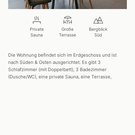
Private
Große
Bergblick
Sauna
Terrasse
Süd
Die Wohnung befindet sich im Erdgeschoss und ist
nach Süden & Osten ausgerichtet. Es gibt 3
Schlafzimmer (mit Doppelbett), 3 Badezimmer
(Dusche/WC), eine private Sauna, eine Terrasse,
eine sehr gut ausgestattete Küche und einen
gemütlichen Wohn- und Essbereich.
ANFRAGEN
BUCHEN